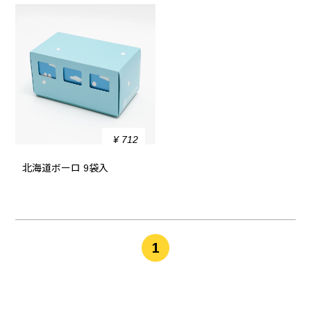
¥ 712
北海道ボーロ 9袋入
1