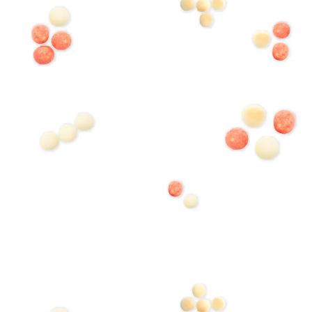
© 2024 IKEDA CONFECTIONARY CO.,LTD.