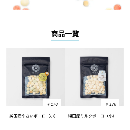
商品一覧
¥ 178
¥ 178
純国産やさいボーロ（小）
純国産ミルクボーロ（小）