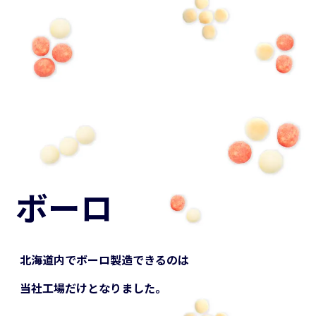
新規会員登録
お買い物ガイド
お問い合わせ
ボーロ
X
Instagram
池田食品 ブランドサイト
北海道内でボーロ製造できるのは
当社工場だけとなりました。
プライバシーポリシー
特定商取引法に関する表示