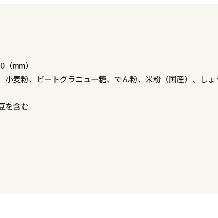
30（mm）
、小麦粉、ビートグラニュー糖、でん粉、米粉（国産）、しょ
豆を含む