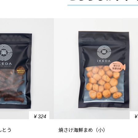
¥ 324
¥
んとう
焼さけ海鮮まめ（小）