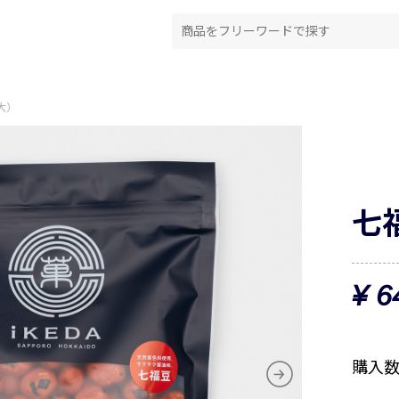
大）
七
¥ 
購入