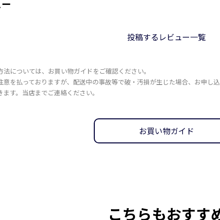
ュー
投稿する
レビュー一覧
方法については、お買い物ガイドをご確認ください。
注意を払っておりますが、配送中の事故等で破・汚損が生じた場合、お申し
きます。当店までご連絡ください。
お買い物ガイド
こちらもおすす