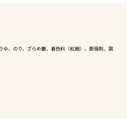
うゆ、のり、ざらめ糖、着色料（紅麹）、膨張剤、調